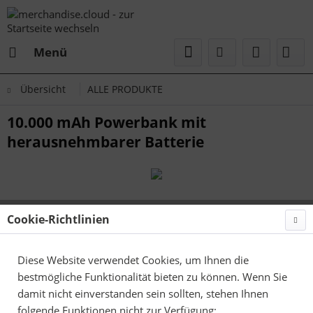
Menü
Übersicht
ALLE PRODUKTE
10.000 mAh Powerbank mit
herausnehmbarer Batterie
Cookie-Richtlinien
Diese Website verwendet Cookies, um Ihnen die
bestmögliche Funktionalität bieten zu können. Wenn Sie
damit nicht einverstanden sein sollten, stehen Ihnen
folgende Funktionen nicht zur Verfügung: