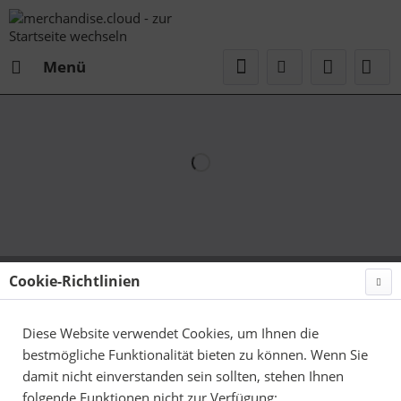
Menü
Cookie-Richtlinien
Diese Website verwendet Cookies, um Ihnen die
bestmögliche Funktionalität bieten zu können. Wenn Sie
damit nicht einverstanden sein sollten, stehen Ihnen
folgende Funktionen nicht zur Verfügung: