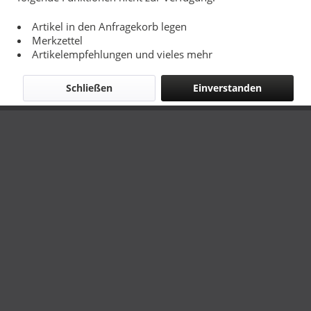
Artikel in den Anfragekorb legen
Merkzettel
Artikelempfehlungen und vieles mehr
Schließen
Einverstanden