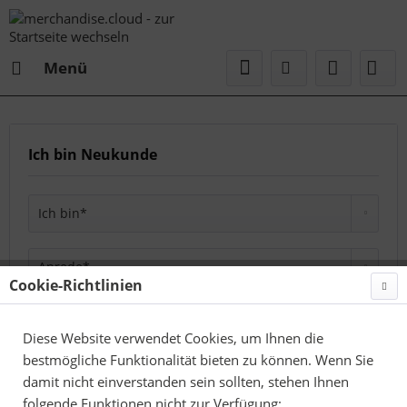
Menü
Ich bin Neukunde
Cookie-Richtlinien
Diese Website verwendet Cookies, um Ihnen die
bestmögliche Funktionalität bieten zu können. Wenn Sie
damit nicht einverstanden sein sollten, stehen Ihnen
folgende Funktionen nicht zur Verfügung: