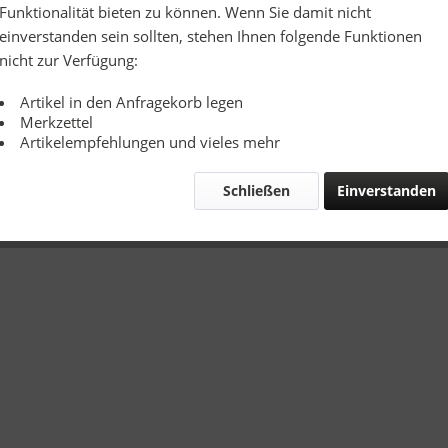
Funktionalität bieten zu können. Wenn Sie damit nicht
einverstanden sein sollten, stehen Ihnen folgende Funktionen
nicht zur Verfügung:
Artikel in den Anfragekorb legen
Merkzettel
Artikelempfehlungen und vieles mehr
Schließen
Einverstanden