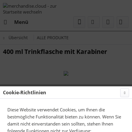
Menü
Übersicht
ALLE PRODUKTE
400 ml Trinkflasche mit Karabiner
Cookie-Richtlinien
Diese Website verwendet Cookies, um Ihnen die
bestmögliche Funktionalität bieten zu können. Wenn Sie
damit nicht einverstanden sein sollten, stehen Ihnen
folgende Funktionen nicht zur Verfügung: