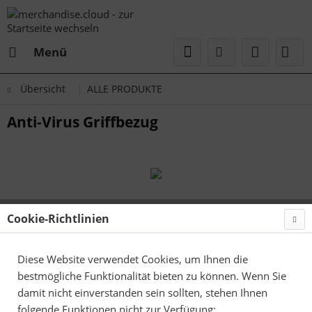
Menü
Übersicht
ALLE PRODUKTE
Anti-Virus Griffbezug
Cookie-Richtlinien
Diese Website verwendet Cookies, um Ihnen die
bestmögliche Funktionalität bieten zu können. Wenn Sie
damit nicht einverstanden sein sollten, stehen Ihnen
folgende Funktionen nicht zur Verfügung: