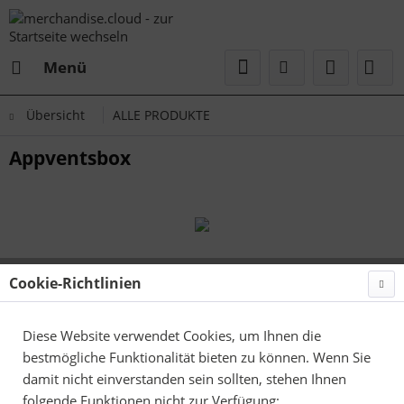
Menü
Übersicht
ALLE PRODUKTE
Appventsbox
Cookie-Richtlinien
Diese Website verwendet Cookies, um Ihnen die
bestmögliche Funktionalität bieten zu können. Wenn Sie
damit nicht einverstanden sein sollten, stehen Ihnen
folgende Funktionen nicht zur Verfügung: