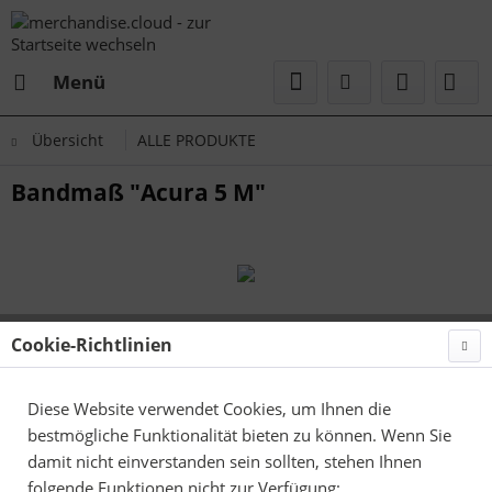
Menü
Übersicht
ALLE PRODUKTE
Bandmaß "Acura 5 M"
Cookie-Richtlinien
Diese Website verwendet Cookies, um Ihnen die
bestmögliche Funktionalität bieten zu können. Wenn Sie
damit nicht einverstanden sein sollten, stehen Ihnen
folgende Funktionen nicht zur Verfügung: