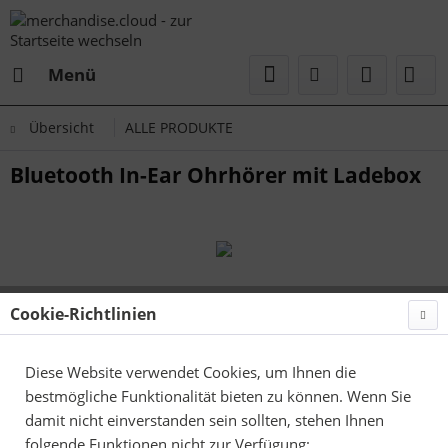
Menü
Übersicht
ALLE PRODUKTE
Bluetooth In-Ear Ohrhörer mit Ladebox
Cookie-Richtlinien
Diese Website verwendet Cookies, um Ihnen die
bestmögliche Funktionalität bieten zu können. Wenn Sie
damit nicht einverstanden sein sollten, stehen Ihnen
folgende Funktionen nicht zur Verfügung: