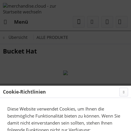
Menü
Übersicht
ALLE PRODUKTE
Bucket Hat
Cookie-Richtlinien
Diese Website verwendet Cookies, um Ihnen die
bestmögliche Funktionalität bieten zu können. Wenn Sie
damit nicht einverstanden sein sollten, stehen Ihnen
folgende Funktionen nicht zur Verfügung: