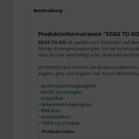
Beschreibung
Produktinformationen "EGGS TO GO
EGGS TO GO
ist perfekt zum Einkaufen auf dem
Menge Einwegverpackungen. Sie hat einen prakt
dass die Eier beschädigt oder zerdrückt werden
Im Kühlschrank können die Boxen problemlos ge
organic grey und organic red. Koziol Werksdes
- spülmaschinengeeignet
- leicht zu reinigen
- stapelbar
- lebensmittelgeeignet
- BPA frei
- melaminfrei
- 100% recyclebar
Produktvideo: