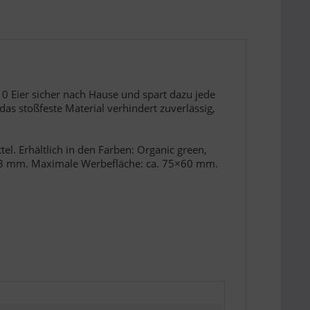
10 Eier sicher nach Hause und spart dazu jede
s stoßfeste Material verhindert zuverlässig,
l. Erhältlich in den Farben: Organic green,
x 73 mm. Maximale Werbefläche: ca. 75×60 mm.