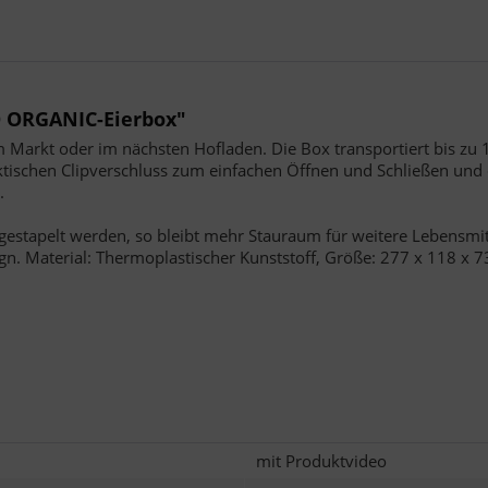
 ORGANIC-Eierbox"
 Markt oder im nächsten Hofladen. Die Box transportiert bis zu 
ischen Clipverschluss zum einfachen Öffnen und Schließen und da
.
stapelt werden, so bleibt mehr Stauraum für weitere Lebensmitte
ign. Material: Thermoplastischer Kunststoff, Größe: 277 x 118 
mit Produktvideo