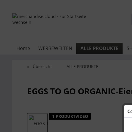
Home
WERBEWELTEN
ALLE PRODUKTE
S
Übersicht
ALLE PRODUKTE
EGGS TO GO ORGANIC-Eie
C
1 PRODUKTVIDEO