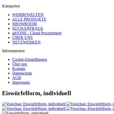
Kategorien
WERBEWELTEN
ALLE PRODUKTE
SHOWROOM
SUCHANFRAGE
ad1ONE - Cloud Procurement
ÜBER UNS
NETZWERKEN
Informationen
Cookie-Einstellungen
Über uns
Kontakt
Datenschutz
AGB
Impressum
Eiswürfelform, individuell