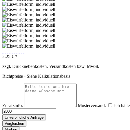
2,25 € *
zzgl. Drucknebenkosten, Versandkosten bzw. MwSt.
Richtpreise - Siehe Kalkulationsbasis
Zusatzinfo:
Musterversand:
Ich hätt
Unverbindliche Anfrage
Vergleichen
Merken