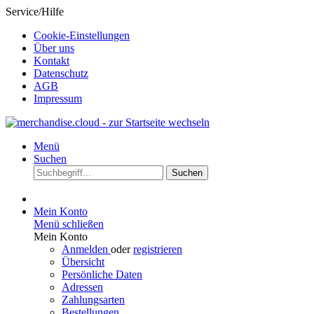
Service/Hilfe
Cookie-Einstellungen
Über uns
Kontakt
Datenschutz
AGB
Impressum
Menü
Suchen
Suchen
Mein Konto
Menü schließen
Mein Konto
Anmelden
oder
registrieren
Übersicht
Persönliche Daten
Adressen
Zahlungsarten
Bestellungen