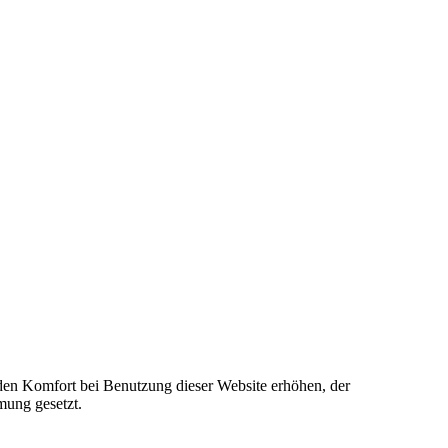
e den Komfort bei Benutzung dieser Website erhöhen, der
mung gesetzt.