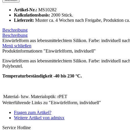
Artikel-Nr.:
MS10282
Kalkulationsbasis:
2000 Stück.
Lieferzeit:
Muster ca. 4 Wochen nach Freigabe, Produktion ca.
Beschreibung
Beschreibung
Eiswürfelform aus lebensmittelechtem Silikon. Farbe: individuell na
Menü schließen
Produktinformationen "Eiswürfelform, individuell"
Eiswürfelform aus lebensmittelechtem Silikon. Farbe: individuell n
Polybeutel.
Temperaturbeständigkeit -40 bis 230 °C.
Material- bzw. Materialoptik:
rPET
Weiterführende Links zu "Eiswürfelform, individuell"
Fragen zum Artikel?
Weitere Artikel von admixx
Service Hotline