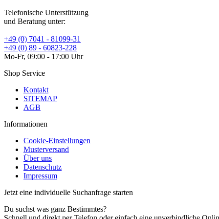
Telefonische Unterstützung
und Beratung unter:
+49 (0) 7041 - 81099-31
+49 (0) 89 - 60823-228
Mo-Fr, 09:00 - 17:00 Uhr
Shop Service
Kontakt
SITEMAP
AGB
Informationen
Cookie-Einstellungen
Musterversand
Über uns
Datenschutz
Impressum
Jetzt eine individuelle Suchanfrage starten
Du suchst was ganz Bestimmtes?
Schnell und direkt per Telefon oder einfach eine unverbindliche Onli