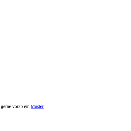
e gerne vorab ein
Muster