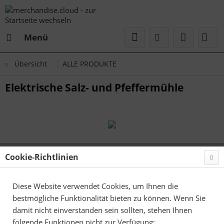
Menü
Übersicht
ALLE PRODUKTE
Elektrische Salz- und Pfeffermühle
Cookie-Richtlinien
Diese Website verwendet Cookies, um Ihnen die
bestmögliche Funktionalität bieten zu können. Wenn Sie
damit nicht einverstanden sein sollten, stehen Ihnen
folgende Funktionen nicht zur Verfügung: