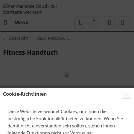
Menü
Übersicht
ALLE PRODUKTE
Fitness-Handtuch
Cookie-Richtlinien
Diese Website verwendet Cookies, um Ihnen die
bestmögliche Funktionalität bieten zu können. Wenn Sie
damit nicht einverstanden sein sollten, stehen Ihnen
folgende Funktionen nicht zur Verfügung: