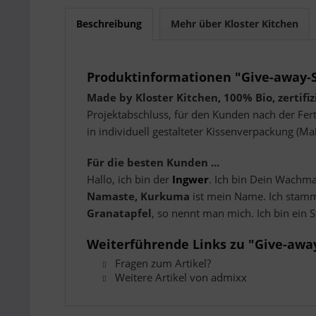
Beschreibung
Mehr über Kloster Kitchen
Produktinformationen "Give-away-
Made by Kloster Kitchen, 100% Bio, zertifiz
Projektabschluss, für den Kunden nach der Fer
in individuell gestalteter Kissenverpackung (Ma
Für die besten Kunden ...
Hallo, ich bin der
Ingwer
. Ich bin Dein Wachma
Namaste, Kurkuma
ist mein Name. Ich stamm
Granatapfel
, so nennt man mich. Ich bin ein 
Weiterführende Links zu "Give-awa
Fragen zum Artikel?
Weitere Artikel von admixx