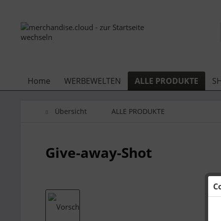
Home
WERBEWELTEN
ALLE PRODUKTE
S
Übersicht
ALLE PRODUKTE
Give-away-Shot
C