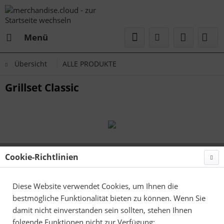
Menü
Übersicht
ALLE PRODUKTE
Grillset Classic
Cookie-Richtlinien
Diese Website verwendet Cookies, um Ihnen die
bestmögliche Funktionalität bieten zu können. Wenn Sie
damit nicht einverstanden sein sollten, stehen Ihnen
folgende Funktionen nicht zur Verfügung: