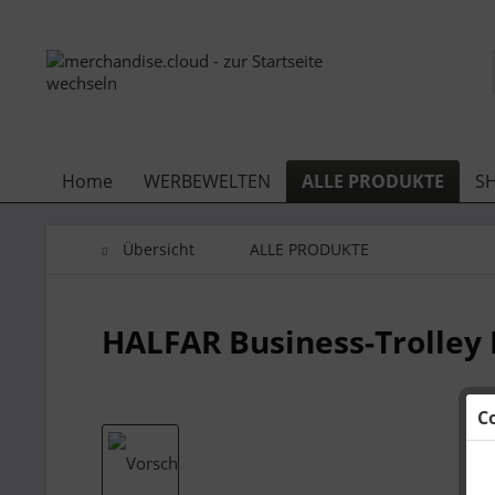
Home
WERBEWELTEN
ALLE PRODUKTE
S
Übersicht
ALLE PRODUKTE
HALFAR Business-Trolley
C