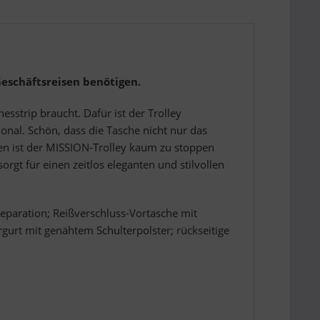
Geschäftsreisen benötigen.
esstrip braucht. Dafür ist der Trolley
nal. Schön, dass die Tasche nicht nur das
n ist der MISSION-Trolley kaum zu stoppen
rgt für einen zeitlos eleganten und stilvollen
eparation; Reißverschluss-Vortasche mit
gurt mit genähtem Schulterpolster; rückseitige