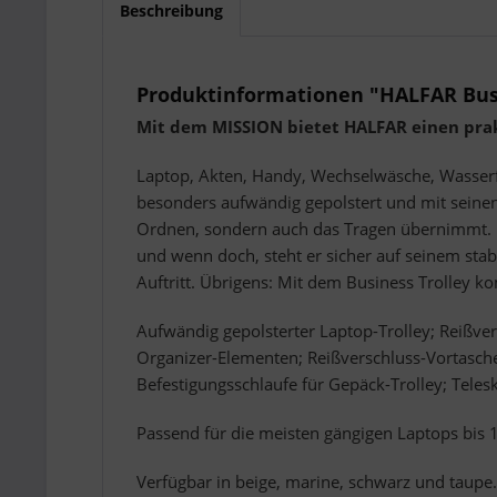
Beschreibung
Produktinformationen "HALFAR Bus
Mit dem MISSION bietet HALFAR einen prakt
Laptop, Akten, Handy, Wechselwäsche, Wasserflas
besonders aufwändig gepolstert und mit seinen
Ordnen, sondern auch das Tragen übernimmt. M
und wenn doch, steht er sicher auf seinem stabi
Auftritt. Übrigens: Mit dem Business Trolley k
Aufwändig gepolsterter Laptop-Trolley; Reißve
Organizer-Elementen; Reißverschluss-Vortasche;
Befestigungsschlaufe für Gepäck-Trolley; Telesk
Passend für die meisten gängigen Laptops bis 1
Verfügbar in beige, marine, schwarz und taupe.