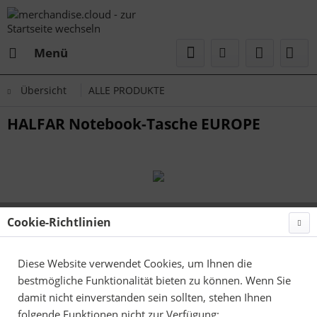
Menü
Übersicht
ALLE PRODUKTE
HALFAR Notebook-Tasche EUROPE
Cookie-Richtlinien
Diese Website verwendet Cookies, um Ihnen die
bestmögliche Funktionalität bieten zu können. Wenn Sie
damit nicht einverstanden sein sollten, stehen Ihnen
folgende Funktionen nicht zur Verfügung: