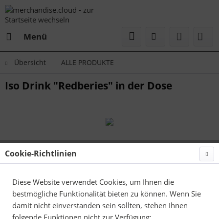
Menü
Übersicht
ALLE PRODUKTE
Iso Drink "Redberies" in der Dose
Cookie-Richtlinien
Diese Website verwendet Cookies, um Ihnen die
bestmögliche Funktionalität bieten zu können. Wenn Sie
damit nicht einverstanden sein sollten, stehen Ihnen
folgende Funktionen nicht zur Verfügung: