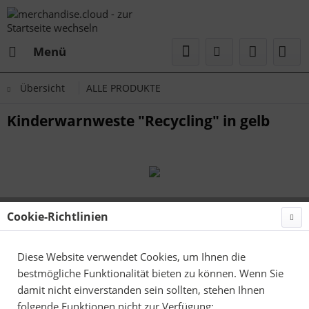
Menü
Übersicht
ALLE PRODUKTE
Kinderwarnweste "Recycling" in gelb
Cookie-Richtlinien
Diese Website verwendet Cookies, um Ihnen die
bestmögliche Funktionalität bieten zu können. Wenn Sie
damit nicht einverstanden sein sollten, stehen Ihnen
folgende Funktionen nicht zur Verfügung: