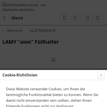
Menü
Übersicht
ALLE PRODUKTE
LAMY "aion" Füllhalter
Cookie-Richtlinien
Diese Website verwendet Cookies, um Ihnen die
bestmögliche Funktionalität bieten zu können. Wenn Sie
damit nicht einverstanden sein sollten, stehen Ihnen
folgende Funktionen nicht zur Verfügung: