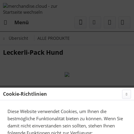
Menü
Übersicht
ALLE PRODUKTE
Leckerli-Pack Hund
Cookie-Richtlinien
Diese Website verwendet Cookies, um Ihnen die
bestmögliche Funktionalität bieten zu können. Wenn Sie
damit nicht einverstanden sein sollten, stehen Ihnen
folgende Funktionen nicht zur Verfügung: