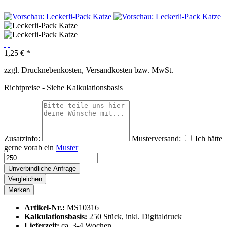
1,25 € *
zzgl. Drucknebenkosten, Versandkosten bzw. MwSt.
Richtpreise - Siehe Kalkulationsbasis
Zusatzinfo:
Musterversand:
Ich hätte
gerne vorab ein
Muster
Unverbindliche Anfrage
Vergleichen
Merken
Artikel-Nr.:
MS10316
Kalkulationsbasis:
250 Stück, inkl. Digitaldruck
Lieferzeit:
ca. 3-4 Wochen