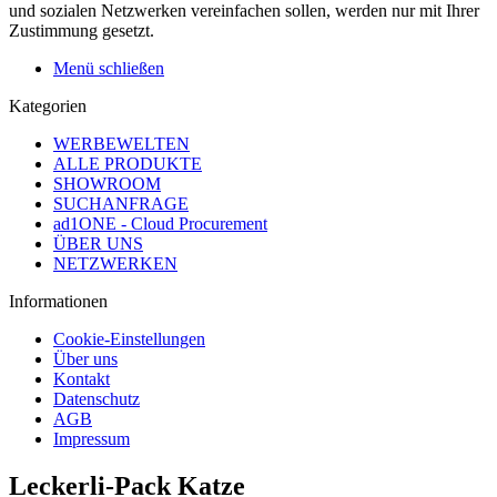
und sozialen Netzwerken vereinfachen sollen, werden nur mit Ihrer
Zustimmung gesetzt.
Menü schließen
Kategorien
WERBEWELTEN
ALLE PRODUKTE
SHOWROOM
SUCHANFRAGE
ad1ONE - Cloud Procurement
ÜBER UNS
NETZWERKEN
Informationen
Cookie-Einstellungen
Über uns
Kontakt
Datenschutz
AGB
Impressum
Leckerli-Pack Katze