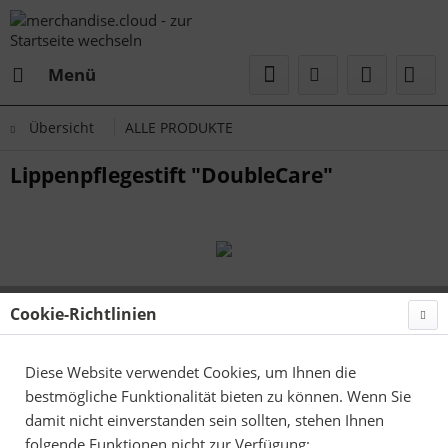
Menü
Übersicht
ALLE PRODUKTE
Lippenpflegestift "DoubleCare"
Cookie-Richtlinien
Diese Website verwendet Cookies, um Ihnen die
bestmögliche Funktionalität bieten zu können. Wenn Sie
damit nicht einverstanden sein sollten, stehen Ihnen
folgende Funktionen nicht zur Verfügung: