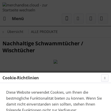
Menü
Übersicht
ALLE PRODUKTE
Nachhaltige Schwammtücher /
Wischtücher
Cookie-Richtlinien
Diese Website verwendet Cookies, um Ihnen die
bestmögliche Funktionalität bieten zu können. Wenn Sie
damit nicht einverstanden sein sollten, stehen Ihnen
folgende Funktionen nicht zur Verfügung: