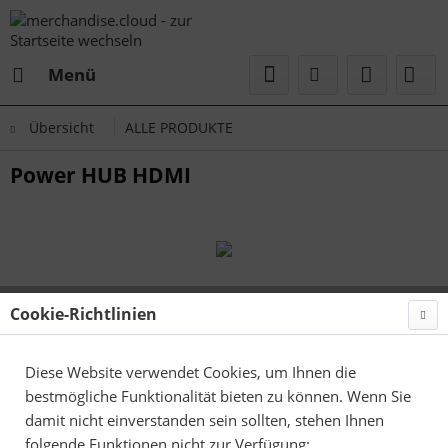
Menü
Übersicht
ALLE PRODUKTE
Power HUB HDMI
Cookie-Richtlinien
Diese Website verwendet Cookies, um Ihnen die
bestmögliche Funktionalität bieten zu können. Wenn Sie
damit nicht einverstanden sein sollten, stehen Ihnen
folgende Funktionen nicht zur Verfügung: