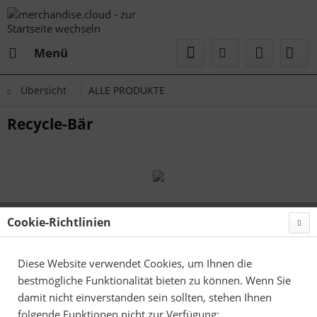
Menü
Übersicht
ALLE PRODUKTE
Recycle-Bär
Cookie-Richtlinien
Diese Website verwendet Cookies, um Ihnen die
bestmögliche Funktionalität bieten zu können. Wenn Sie
damit nicht einverstanden sein sollten, stehen Ihnen
folgende Funktionen nicht zur Verfügung: