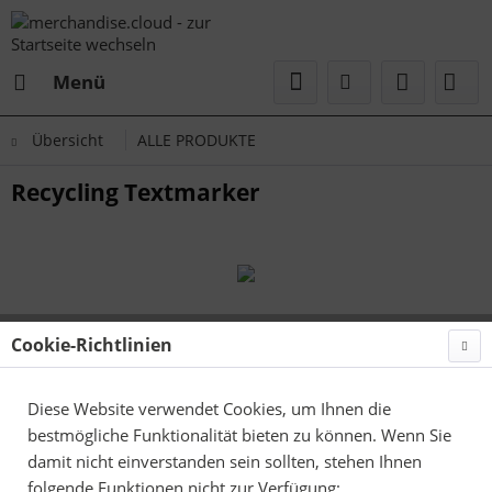
Menü
Übersicht
ALLE PRODUKTE
Recycling Textmarker
Cookie-Richtlinien
Diese Website verwendet Cookies, um Ihnen die
bestmögliche Funktionalität bieten zu können. Wenn Sie
damit nicht einverstanden sein sollten, stehen Ihnen
folgende Funktionen nicht zur Verfügung: