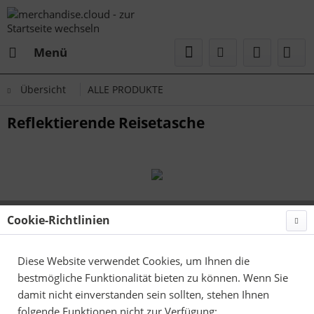
Menü
Übersicht
ALLE PRODUKTE
Reflektierende Reisetasche
Cookie-Richtlinien
Diese Website verwendet Cookies, um Ihnen die
bestmögliche Funktionalität bieten zu können. Wenn Sie
damit nicht einverstanden sein sollten, stehen Ihnen
folgende Funktionen nicht zur Verfügung: