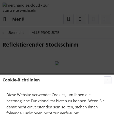
Menü
Übersicht
ALLE PRODUKTE
Reflektierender Stockschirm
Cookie-Richtlinien
Diese Website verwendet Cookies, um Ihnen die
bestmögliche Funktionalität bieten zu können. Wenn Sie
damit nicht einverstanden sein sollten, stehen Ihnen
folgende Funktionen nicht zur Verfügung: