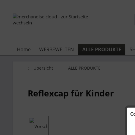
Home
WERBEWELTEN
ALLE PRODUKTE
S
Übersicht
ALLE PRODUKTE
Reflexcap für Kinder
C