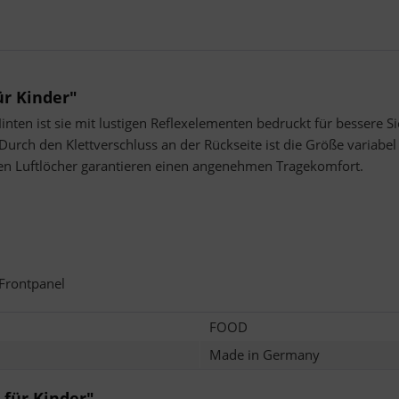
ür Kinder"
nten ist sie mit lustigen Reflexelementen bedruckt für bessere Si
urch den Klettverschluss an der Rückseite ist die Größe variabel
n Luftlöcher garantieren einen angenehmen Tragekomfort.
 Frontpanel
FOOD
Made in Germany
 für Kinder"