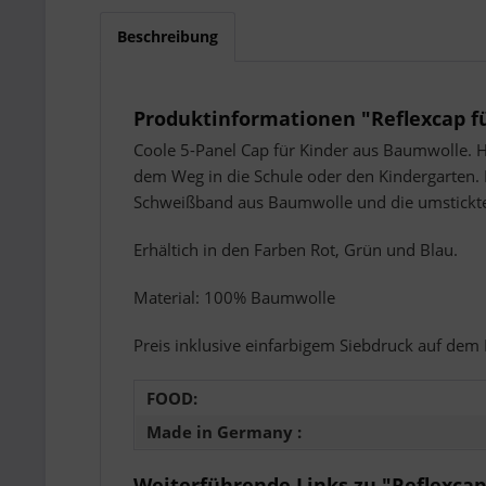
Beschreibung
Produktinformationen "Reflexcap f
Coole 5-Panel Cap für Kinder aus Baumwolle. Hi
dem Weg in die Schule oder den Kindergarten. D
Schweißband aus Baumwolle und die umstickte
Erhältich in den Farben Rot, Grün und Blau.
Material: 100% Baumwolle
Preis inklusive einfarbigem Siebdruck auf dem
FOOD:
Made in Germany :
Weiterführende Links zu "Reflexcap