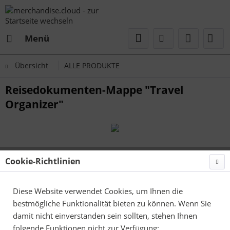
Menü
Übersicht
ALLE PRODUKTE
Reisedokumenten-Mappe "Travel
Organizer"
Cookie-Richtlinien
Diese Website verwendet Cookies, um Ihnen die
bestmögliche Funktionalität bieten zu können. Wenn Sie
damit nicht einverstanden sein sollten, stehen Ihnen
folgende Funktionen nicht zur Verfügung: