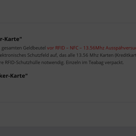
r-Karte"
 gesamten Geldbeutel
vor RFID – NFC – 13.56Mhz Ausspähversu
ektronisches Schutzfeld auf, das alle 13.56 Mhz Karten (Kreditkart
re RFID-Schutzhülle notwendig. Einzeln im Teabag verpackt.
ker-Karte"