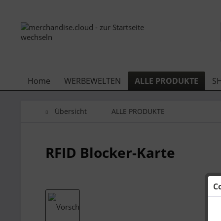
Home
WERBEWELTEN
ALLE PRODUKTE
S
Übersicht
ALLE PRODUKTE
RFID Blocker-Karte
C