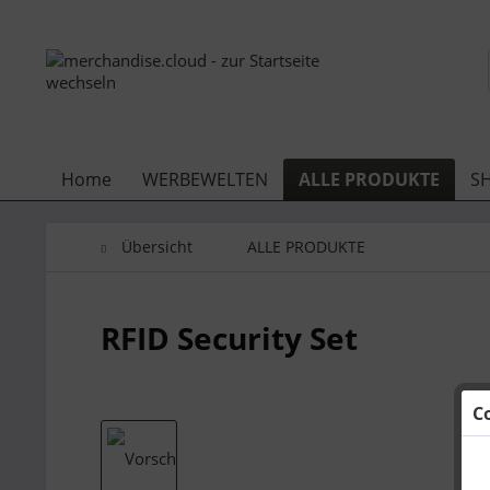
Home
WERBEWELTEN
ALLE PRODUKTE
S
Übersicht
ALLE PRODUKTE
RFID Security Set
C