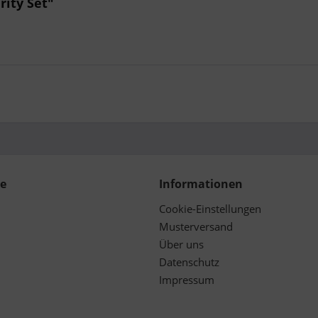
rity Set"
ce
Informationen
Cookie-Einstellungen
Musterversand
Über uns
Datenschutz
Impressum