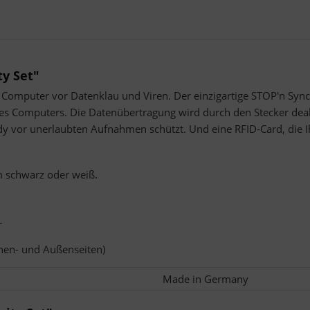
y Set"
 Computer vor Datenklau und Viren. Der einzigartige STOP'n Sync
s Computers. Die Datenübertragung wird durch den Stecker deak
or unerlaubten Aufnahmen schützt. Und eine RFID-Card, die Ihre
 schwarz oder weiß.
r
Innen- und Außenseiten)
Made in Germany