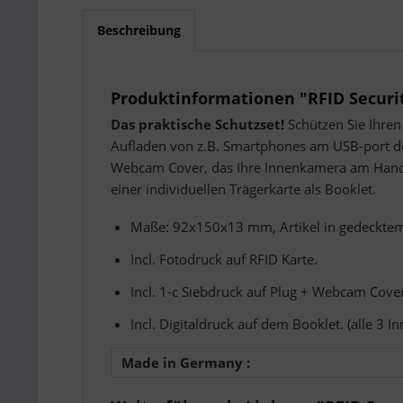
Beschreibung
Produktinformationen "RFID Securit
Das praktische Schutzset!
Schützen Sie Ihren
Aufladen von z.B. Smartphones am USB-port de
Webcam Cover, das Ihre Innenkamera am Handy v
einer individuellen Trägerkarte als Booklet.
Maße: 92x150x13 mm, Artikel in gedecktem
Incl. Fotodruck auf RFID Karte.
Incl. 1-c Siebdruck auf Plug + Webcam Cove
Incl. Digitaldruck auf dem Booklet. (alle 3 
Made in Germany :