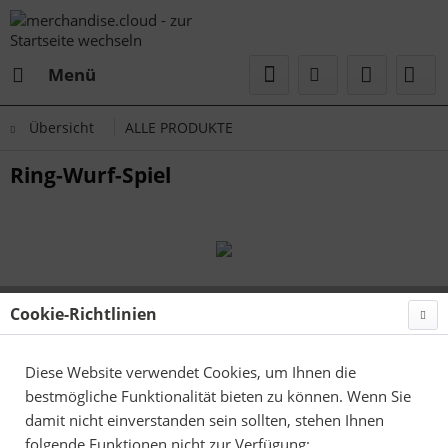
Menü
Übersicht
ALLE PRODUKTE
Ring-Wurf-Spiel
Cookie-Richtlinien
Diese Website verwendet Cookies, um Ihnen die
bestmögliche Funktionalität bieten zu können. Wenn Sie
damit nicht einverstanden sein sollten, stehen Ihnen
folgende Funktionen nicht zur Verfügung: