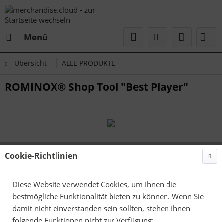
Menü
Übersicht
ALLE PRODUKTE
ROMINOX® Shop Tool "Best Player"
Cookie-Richtlinien
Diese Website verwendet Cookies, um Ihnen die
bestmögliche Funktionalität bieten zu können. Wenn Sie
damit nicht einverstanden sein sollten, stehen Ihnen
folgende Funktionen nicht zur Verfügung: