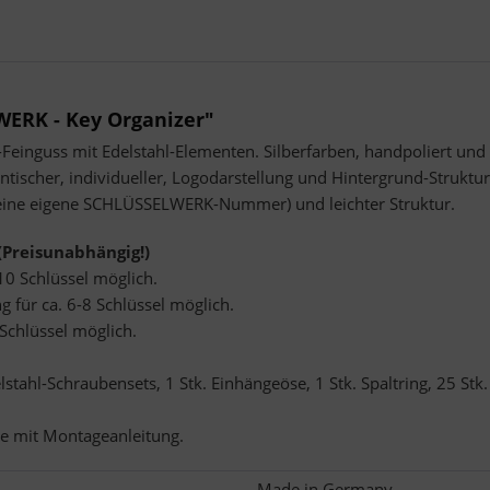
ERK - Key Organizer"
Feinguss mit Edelstahl-Elementen. Silberfarben, handpoliert und 
tischer, individueller, Logodarstellung und Hintergrund-Strukt
seine eigene SCHLÜSSELWERK-Nummer) und leichter Struktur.
Preisunabhängig!)
10 Schlüssel möglich.
 für ca. 6-8 Schlüssel möglich.
 Schlüssel möglich.
stahl-Schraubensets, 1 Stk. Einhängeöse, 1 Stk. Spaltring, 25 Stk
e mit
Montageanleitung.
Made in Germany