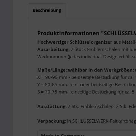
Beschreibung
Produktinformationen "SCHLÜSSELW
Hochwertiger Schlüsselorganizer
aus Metall-
Ausarbeitung:
2 Stück Emblemschalen mit iden
Werknummer (jedes individual-Design erhält 
Maße/Länge: wählbar in den Werkgrößen: (
X = 90-95 mm - beidseitige Bestückung für ca. 
Y = 80-85 mm - ein- oder beidseitige Bestückung
S = 70-75 mm - einseitige Bestückung für ca. 5
Ausstattung:
2 Stk. Emblemschalen, 2 Stk. Edel
Verpackung:
in SCHLÜSSELWERK-Faltkartonag
Made in Germany :