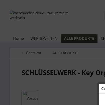
Home
WERBEWELTEN
ALLE PRODUKTE
S
Übersicht
ALLE PRODUKTE
SCHLÜSSELWERK - Key Or
C