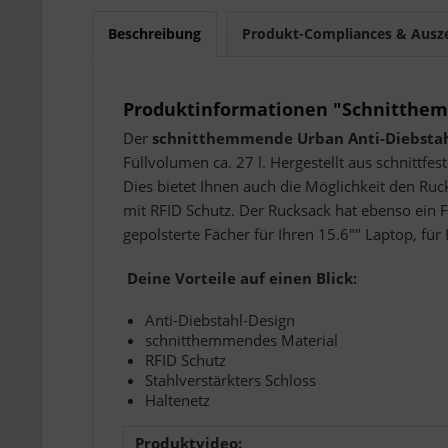
Beschreibung
Produkt-Compliances & Ausz
Produktinformationen "Schnitthem
Der
schnitthemmende Urban Anti-Diebsta
Füllvolumen ca. 27 l. Hergestellt aus schnittf
Dies bietet Ihnen auch die Möglichkeit den Ruc
mit RFID Schutz. Der Rucksack hat ebenso ein F
gepolsterte Fächer für Ihren 15.6"" Laptop, für
Deine Vorteile auf einen Blick:
Anti-Diebstahl-Design
schnitthemmendes Material
RFID Schutz
Stahlverstärkters Schloss
Haltenetz
Produktvideo: