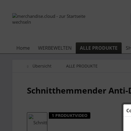
Home
WERBEWELTEN
ALLE PRODUKTE
S
Übersicht
ALLE PRODUKTE
Schnitthemmender Anti-D
C
1 PRODUKTVIDEO