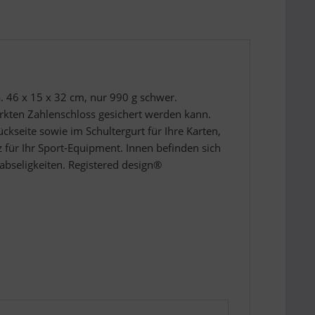
a. 46 x 15 x 32 cm, nur 990 g schwer.
ärkten Zahlenschloss gesichert werden kann.
ckseite sowie im Schultergurt für Ihre Karten,
 für Ihr Sport-Equipment. Innen befinden sich
Habseligkeiten. Registered design®