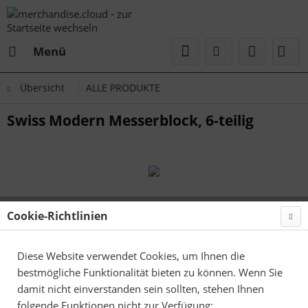
Menü
Übersicht
ALLE PRODUKTE
Swiss Modern Messerblock, 6-teilig
Cookie-Richtlinien
Diese Website verwendet Cookies, um Ihnen die
bestmögliche Funktionalität bieten zu können. Wenn Sie
damit nicht einverstanden sein sollten, stehen Ihnen
folgende Funktionen nicht zur Verfügung: