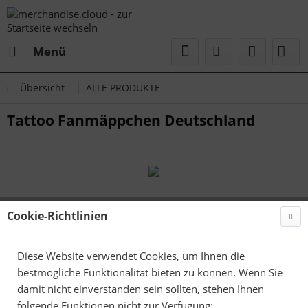
Menü
Übersicht
ALLE PRODUKTE
Tattoo Fanmäppchen Deutschland
Cookie-Richtlinien
Diese Website verwendet Cookies, um Ihnen die
bestmögliche Funktionalität bieten zu können. Wenn Sie
damit nicht einverstanden sein sollten, stehen Ihnen
folgende Funktionen nicht zur Verfügung: