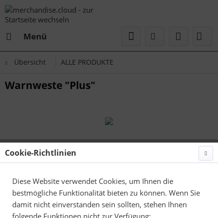
Menü
Übersicht
ALLE PRODUKTE
Warnweste "Plus"
Cookie-Richtlinien
Diese Website verwendet Cookies, um Ihnen die
bestmögliche Funktionalität bieten zu können. Wenn Sie
damit nicht einverstanden sein sollten, stehen Ihnen
folgende Funktionen nicht zur Verfügung: