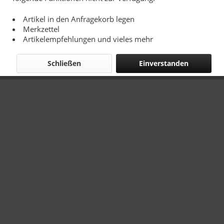
Artikel in den Anfragekorb legen
Merkzettel
Artikelempfehlungen und vieles mehr
Schließen
Einverstanden