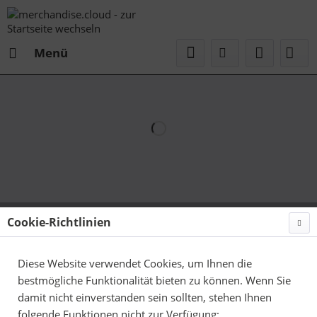
Menü
Cookie-Richtlinien
Diese Website verwendet Cookies, um Ihnen die
bestmögliche Funktionalität bieten zu können. Wenn Sie
damit nicht einverstanden sein sollten, stehen Ihnen
folgende Funktionen nicht zur Verfügung: