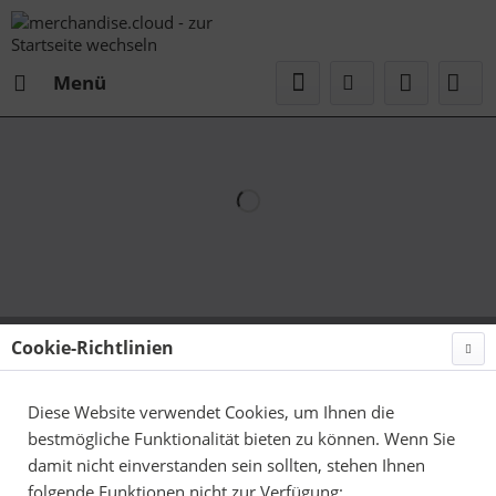
Menü
Cookie-Richtlinien
Diese Website verwendet Cookies, um Ihnen die
bestmögliche Funktionalität bieten zu können. Wenn Sie
damit nicht einverstanden sein sollten, stehen Ihnen
folgende Funktionen nicht zur Verfügung: