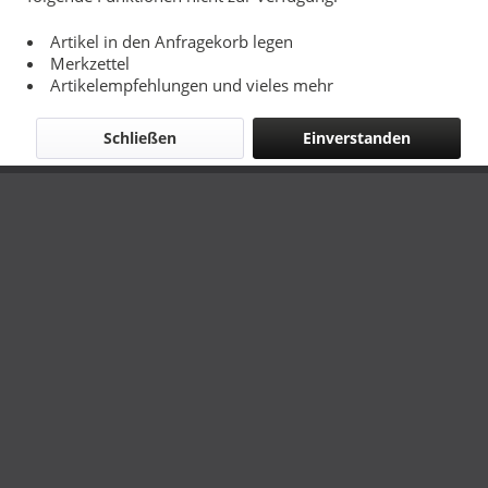
Artikel in den Anfragekorb legen
Merkzettel
Artikelempfehlungen und vieles mehr
Schließen
Einverstanden