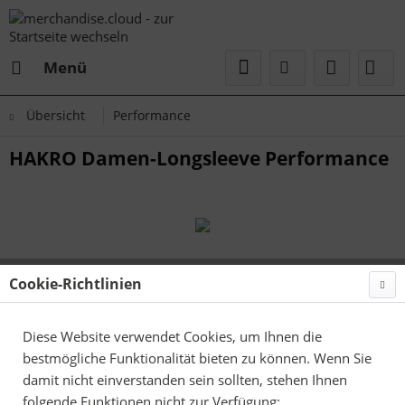
Menü
Übersicht
Performance
HAKRO Damen-Longsleeve Performance
Cookie-Richtlinien
Diese Website verwendet Cookies, um Ihnen die
bestmögliche Funktionalität bieten zu können. Wenn Sie
damit nicht einverstanden sein sollten, stehen Ihnen
folgende Funktionen nicht zur Verfügung: