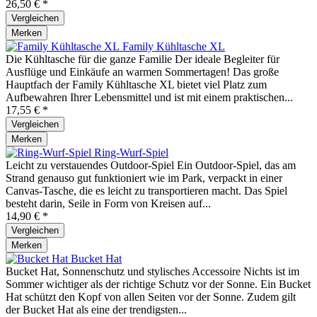
26,50 € *
Vergleichen
Merken
Family Kühltasche XL
Die Kühltasche für die ganze Familie Der ideale Begleiter für
Ausflüge und Einkäufe an warmen Sommertagen! Das große
Hauptfach der Family Kühltasche XL bietet viel Platz zum
Aufbewahren Ihrer Lebensmittel und ist mit einem praktischen...
17,55 € *
Vergleichen
Merken
Ring-Wurf-Spiel
Leicht zu verstauendes Outdoor-Spiel Ein Outdoor-Spiel, das am
Strand genauso gut funktioniert wie im Park, verpackt in einer
Canvas-Tasche, die es leicht zu transportieren macht. Das Spiel
besteht darin, Seile in Form von Kreisen auf...
14,90 € *
Vergleichen
Merken
Bucket Hat
Bucket Hat, Sonnenschutz und stylisches Accessoire Nichts ist im
Sommer wichtiger als der richtige Schutz vor der Sonne. Ein Bucket
Hat schützt den Kopf von allen Seiten vor der Sonne. Zudem gilt
der Bucket Hat als eine der trendigsten...