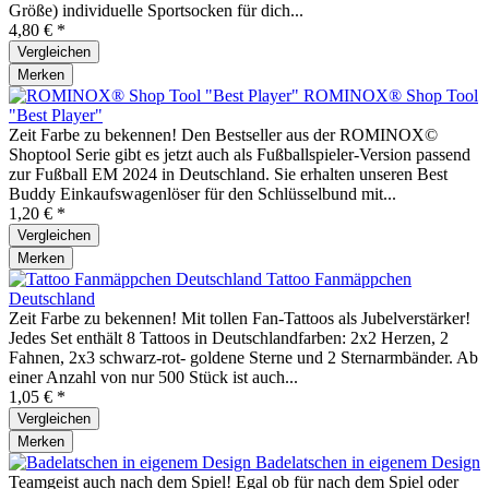
Größe) individuelle Sportsocken für dich...
4,80 € *
Vergleichen
Merken
ROMINOX® Shop Tool
"Best Player"
Zeit Farbe zu bekennen! Den Bestseller aus der ROMINOX©
Shoptool Serie gibt es jetzt auch als Fußballspieler-Version passend
zur Fußball EM 2024 in Deutschland. Sie erhalten unseren Best
Buddy Einkaufswagenlöser für den Schlüsselbund mit...
1,20 € *
Vergleichen
Merken
Tattoo Fanmäppchen
Deutschland
Zeit Farbe zu bekennen! Mit tollen Fan-Tattoos als Jubelverstärker!
Jedes Set enthält 8 Tattoos in Deutschlandfarben: 2x2 Herzen, 2
Fahnen, 2x3 schwarz-rot- goldene Sterne und 2 Sternarmbänder. Ab
einer Anzahl von nur 500 Stück ist auch...
1,05 € *
Vergleichen
Merken
Badelatschen in eigenem Design
Teamgeist auch nach dem Spiel! Egal ob für nach dem Spiel oder