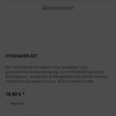
EYESHAKER-SET
Der EYESHAKER ermöglicht eine komplette und
ganzheitliche Brillenreinigung. Der EYESHAKER putzt die
Brillengläser, reinigt das Brillengestell und verhilft deinem
Schätzchen zu neuer Frische. Nichts zerkratzt oder
verschmiert – Make Up,...
18,90 € *
Merken