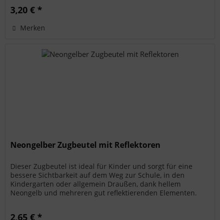
3,20 € *
Merken
Neongelber Zugbeutel mit Reflektoren
Dieser Zugbeutel ist ideal für Kinder und sorgt für eine
bessere Sichtbarkeit auf dem Weg zur Schule, in den
Kindergarten oder allgemein Draußen, dank hellem
Neongelb und mehreren gut reflektierenden Elementen.
Zusätzlich zu einem...
2,65 € *