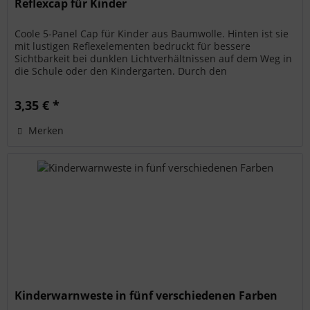
Reflexcap für Kinder
Coole 5-Panel Cap für Kinder aus Baumwolle. Hinten ist sie
mit lustigen Reflexelementen bedruckt für bessere
Sichtbarkeit bei dunklen Lichtverhältnissen auf dem Weg in
die Schule oder den Kindergarten. Durch den
Klettverschluss an der...
3,35 € *
Merken
Kinderwarnweste in fünf verschiedenen Farben