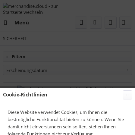
Menü
SICHERHEIT
Filtern
Cookie-Richtlinien
Diese Website verwendet Cookies, um Ihnen die
bestmögliche Funktionalität bieten zu können. Wenn Sie
damit nicht einverstanden sein sollten, stehen Ihnen
folgende Funktionen nicht zur Verfügung: