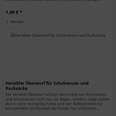
Somit eignen sie...
1,49 € *
Merken
Variabler Überwurf für Schulranzen und
Rucksäcke
Der variable Überwurf schützt das Innere von Rucksäcken
und Schulranzen nicht nur vor Regen, sondern sorgt zudem
durch seine neongelbe Farbe und vier Reflexstreifen für
eine perfekte Sichtbarkeit der Kinder bei schlechten...