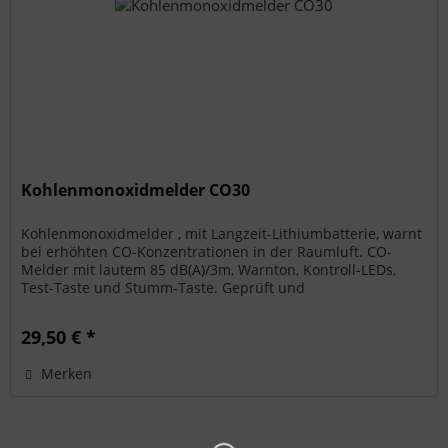
Kohlenmonoxidmelder CO30
Kohlenmonoxidmelder , mit Langzeit-Lithiumbatterie, warnt
bei erhöhten CO-Konzentrationen in der Raumluft. CO-
Melder mit lautem 85 dB(A)/3m, Warnton, Kontroll-LEDs,
Test-Taste und Stumm-Taste. Geprüft und
BSIzertifiziert nach EN...
29,50 € *
Merken