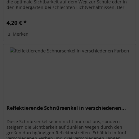
die optimale Sichtbarkeit auf dem Weg zur Schule oder in
den Kindergarten bei schlechten Lichtverhältnissen. Der
Rucksack hat...
4,20 € *
Merken
Reflektierende Schnürsenkel in verschiedenen...
Diese Schnürsenkel sehen nicht nur cool aus, sondern
steigern die Sichtbarkeit auf dunklen Wegen durch den
großen durchgängigen Reflektorstreifen. Erhältich in fünf
verschiedenen Farben und drei verschiedenen Längen.