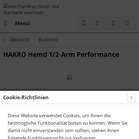
Menü
Übersicht
Business
HAKRO Hemd 1/2-Arm Performance
Cookie-Richtlinien
Diese Website verwendet Cookies, um Ihnen die
bestmögliche Funktionalität bieten zu können. Wenn Sie
damit nicht einverstanden sein sollten, stehen Ihnen
folgende Funktionen nicht zur Verfügung: